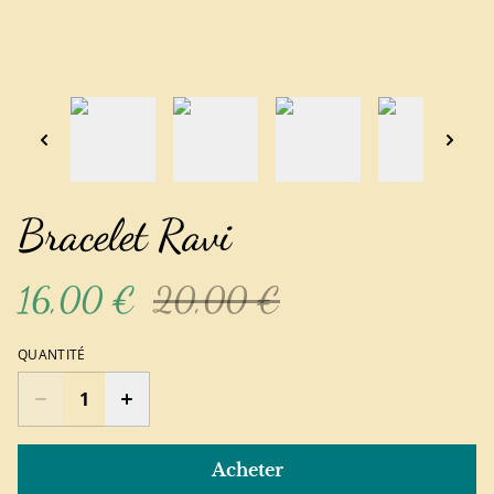
Bracelet Ravi
16,00 €
20,00 €
QUANTITÉ
Acheter