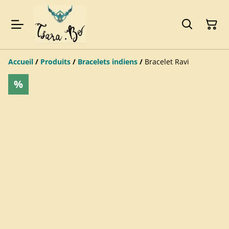
Accueil
/
Produits
/
Bracelets indiens
/
Bracelet Ravi
%