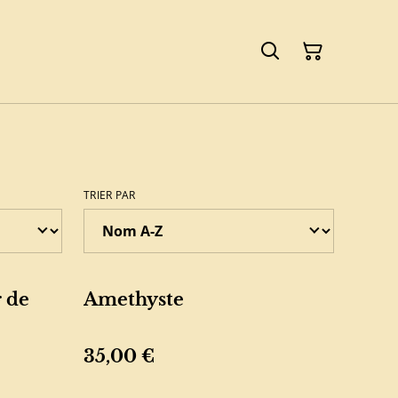
TRIER PAR
 de
Amethyste
35,00 €