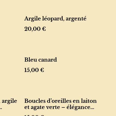
Argile léopard, argenté
20,00 €
Bleu canard
15,00 €
 argile
Boucles d’oreilles en laiton
et agate verte – élégance
d’or
minimaliste