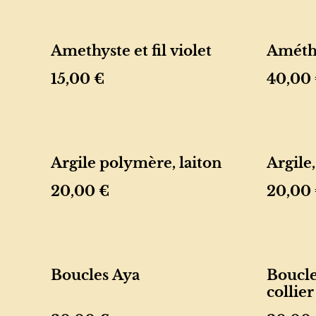
Amethyste et fil violet
Améthy
15,00 €
40,00
Argile polymère, laiton
Argile,
20,00 €
20,00
Boucles Aya
Boucles
collie
résiné