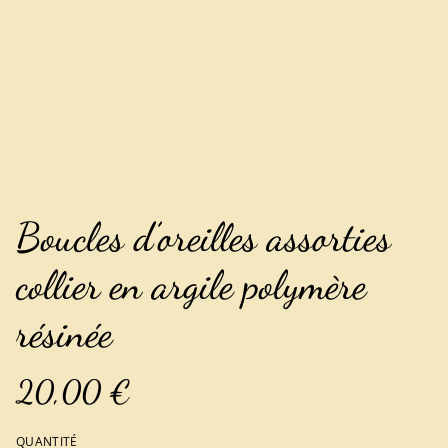
Boucles d’oreilles assorties
collier en argile polymère
résinée
20,00 €
QUANTITÉ