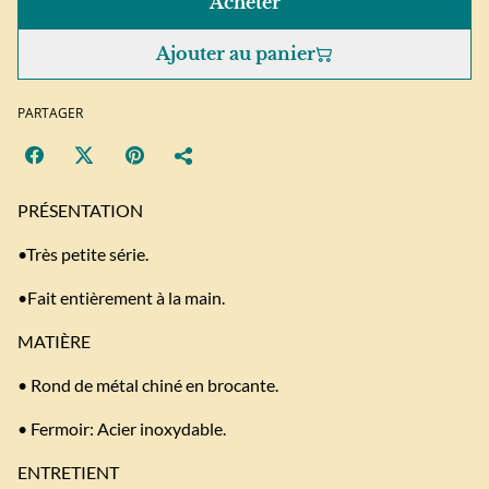
Acheter
Ajouter au panier
PARTAGER
PRÉSENTATION
•Très petite série.
•Fait entièrement à la main.
MATIÈRE
• Rond de métal chiné en brocante.
• Fermoir: Acier inoxydable.
ENTRETIENT