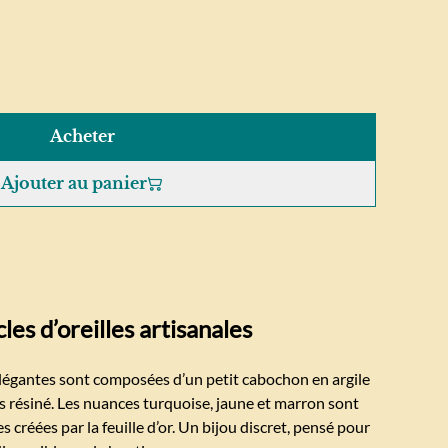
Acheter
Ajouter au panier
es d’oreilles artisanales
 élégantes sont composées d’un petit cabochon en argile
s résiné. Les nuances turquoise, jaune et marron sont
s créées par la feuille d’or. Un bijou discret, pensé pour