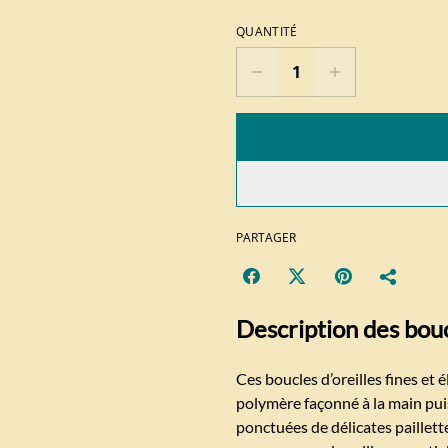
QUANTITÉ
PARTAGER
Description des boucl
Ces boucles d’oreilles fines et
polymère façonné à la main pui
ponctuées de délicates paillette