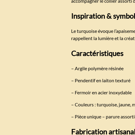
accompagner le collier assorti 
Inspiration & symbo
Le turquoise évoque l’apaiseme
rappellent la lumière et la créat
Caractéristiques
– Argile polymère résinée
– Pendentif en laiton texturé
– Fermoir en acier inoxydable
– Couleurs : turquoise, jaune, 
– Pièce unique – parure assort
Fabrication artisana