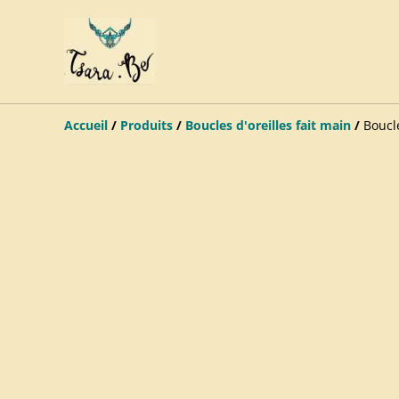
Accueil
/
Produits
/
Boucles d'oreilles fait main
/
Boucle