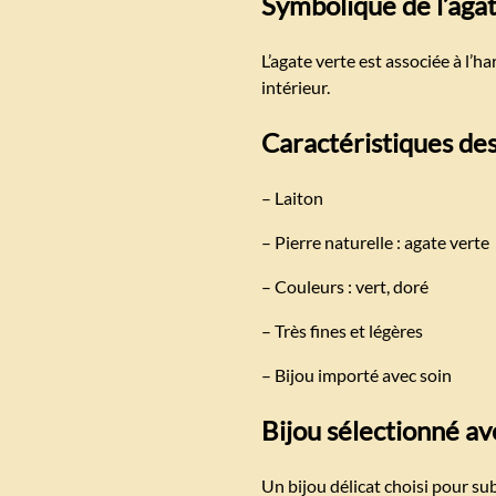
Symbolique de l’aga
L’agate verte est associée à l’
intérieur.
Caractéristiques des
– Laiton
– Pierre naturelle : agate verte
– Couleurs : vert, doré
– Très fines et légères
– Bijou importé avec soin
Bijou sélectionné av
Un bijou délicat choisi pour subl