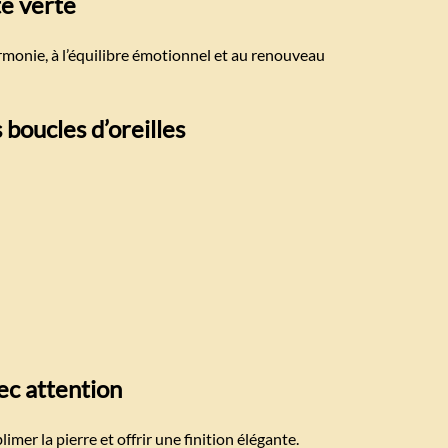
te verte
harmonie, à l’équilibre émotionnel et au renouveau
 boucles d’oreilles
ec attention
imer la pierre et offrir une finition élégante.