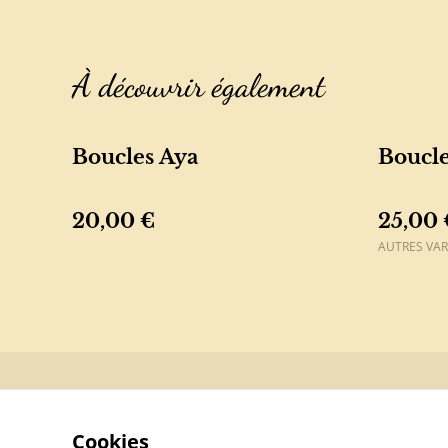
À découvrir également
Boucles Aya
Boucle
20,00 €
25,00 
AUTRES VAR
Contactez-n
Cookies