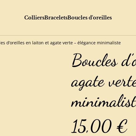
Colliers
Bracelets
Boucles d'oreilles
es d’oreilles en laiton et agate verte – élégance minimaliste
Boucles d’o
agate vert
minimalist
15,00 €