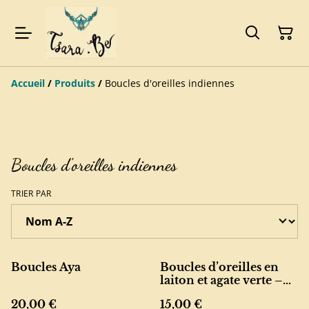
Accueil
/
Produits
/
Boucles d'oreilles indiennes
Boucles d'oreilles indiennes
TRIER PAR
Boucles Aya
Boucles d’oreilles en
laiton et agate verte –
élégance minimaliste
20,00 €
15,00 €