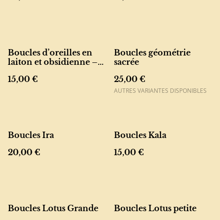
Boucles d’oreilles en
Boucles géométrie
laiton et obsidienne –
sacrée
bijou fin et protecteur
15,00 €
25,00 €
AUTRES VARIANTES DISPONIBLES
Boucles Ira
Boucles Kala
20,00 €
15,00 €
Boucles Lotus Grande
Boucles Lotus petite