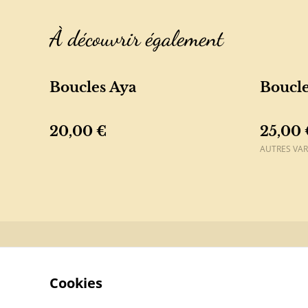
À découvrir également
Boucles Aya
Boucle
20,00 €
25,00 
AUTRES VAR
Contactez-n
Cookies