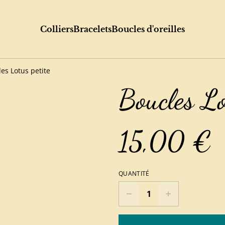
Colliers
Bracelets
Boucles d'oreilles
es Lotus petite
Boucles Lo
15,00 €
QUANTITÉ