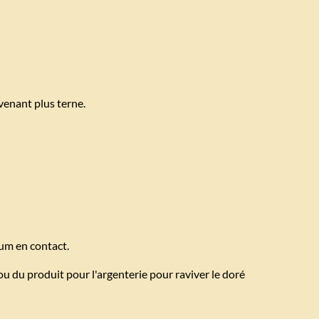
evenant plus terne.
um en contact.
u du produit pour l'argenterie pour raviver le doré