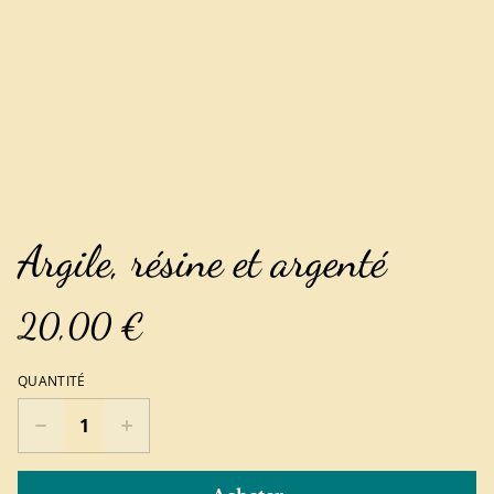
Argile, résine et argenté
20,00 €
QUANTITÉ