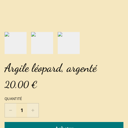
Argile léopard, argenté
20,00 €
QUANTITÉ