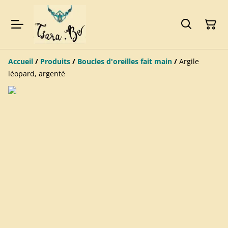
Accueil
/
Produits
/
Boucles d'oreilles fait main
/
Argile
léopard, argenté