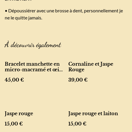
• Dépoussiérer avec une brosse à dent, personnellement je
ne le quitte jamais.
À découvrir également
Bracelet manchette en
Cornaline et Jaspe
micro-macramé et œil
Rouge
de tigre
45,00 €
39,00 €
Jaspe rouge
Jaspe rouge et laiton
15,00 €
15,00 €