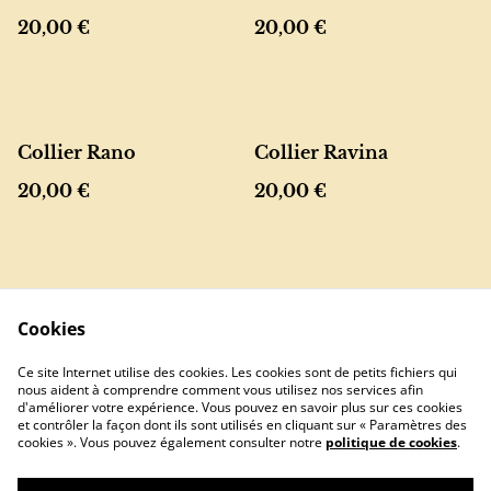
20,00 €
20,00 €
Collier Rano
Collier Ravina
20,00 €
20,00 €
Cookies
Ce site Internet utilise des cookies. Les cookies sont de petits fichiers qui
nous aident à comprendre comment vous utilisez nos services afin
Contactez-nous
Conditions
d'améliorer votre expérience. Vous pouvez en savoir plus sur ces cookies
Politique de
Politique de
et contrôler la façon dont ils sont utilisés en cliquant sur « Paramètres des
confidentialité
cookies
cookies ». Vous pouvez également consulter notre
politique de cookies
.