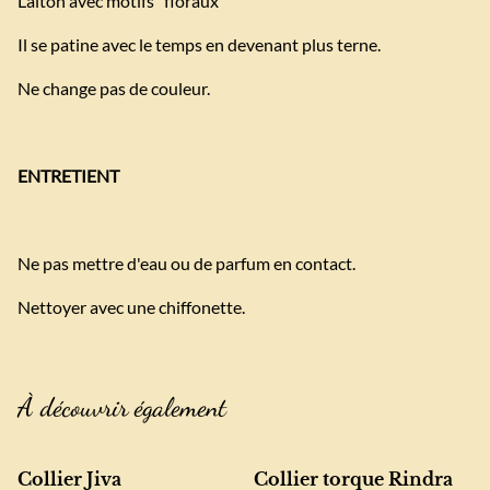
Laiton avec motifs "floraux"
Il se patine avec le temps en devenant plus terne.
Ne change pas de couleur.
ENTRETIENT
Ne pas mettre d'eau ou de parfum en contact.
Nettoyer avec une chiffonette.
À découvrir également
Collier Jiva
Collier torque Rindra