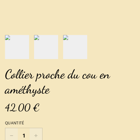
Collier proche du cou en
améthyste
42,00 €
QUANTITÉ