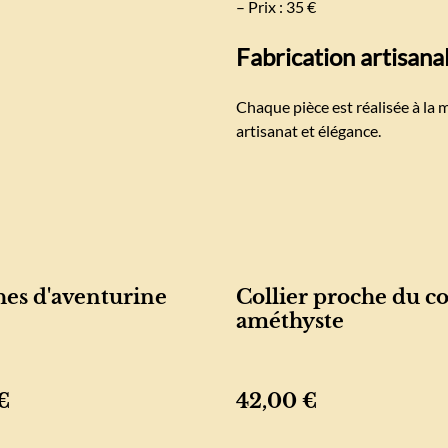
– Prix : 35 €
Fabrication artisana
Chaque pièce est réalisée à la m
artisanat et élégance.
es d'aventurine
Collier proche du c
améthyste
€
42,00 €