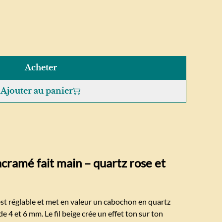
Acheter
Ajouter au panier
cramé fait main – quartz rose et
t réglable et met en valeur un cabochon en quartz
e 4 et 6 mm. Le fil beige crée un effet ton sur ton