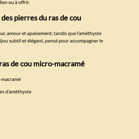
ien ou à offrir.
 des pierres du ras de cou
ur, amour et apaisement, tandis que l’améthyste
bijou subtil et élégant, pensé pour accompagner le
 ras de cou micro-macramé
ro-macramé
les d’améthyste