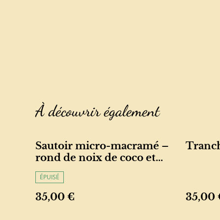
À découvrir également
Sautoir micro-macramé –
Tranch
rond de noix de coco et
perles naturelles
ÉPUISÉ
35,00 €
35,00 