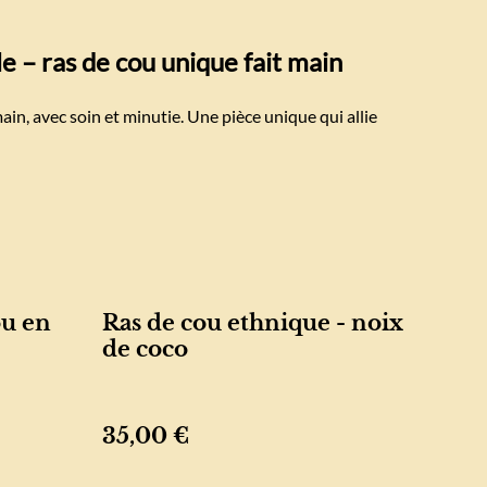
le – ras de cou unique fait main
ain, avec soin et minutie. Une pièce unique qui allie
ou en
Ras de cou ethnique - noix
de coco
35,00 €