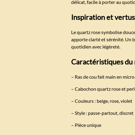
délicat, facile à porter au quotid
Inspiration et vertus
Le quartz rose symbolise douce
apporte clarté et sérénité. Un 
quotidien avec légèreté.
Caractéristiques du
– Ras de cou fait main en mic
– Cabochon quartz rose et per
– Couleurs : beige, rose, violet
– Style : passe-partout, discret
– Pièce unique