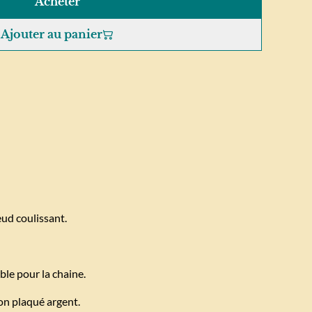
Acheter
Ajouter au panier
eud coulissant.
able pour la chaine.
ton plaqué argent.