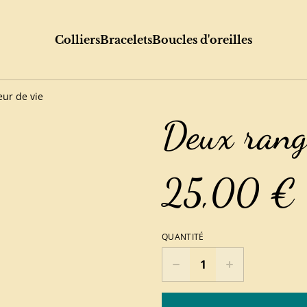
Colliers
Bracelets
Boucles d'oreilles
eur de vie
Deux rangs
25,00 €
QUANTITÉ