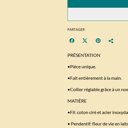
PARTAGER
PRÉSENTATION
•Pièce unique.
•Fait entièrement à la main.
•Collier réglable grâce à un no
MATIÈRE
•Fil: coton ciré et acier inoxyd
• Pendentif: fleur de vie en lai