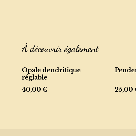
À découvrir également
Opale dendritique
Penden
réglable
40,00 €
25,00 