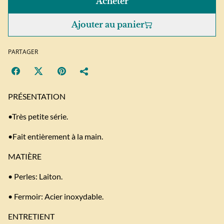
Acheter
Ajouter au panier
PARTAGER
PRÉSENTATION
•Très petite série.
•Fait entièrement à la main.
MATIÈRE
• Perles: Laiton.
• Fermoir: Acier inoxydable.
ENTRETIENT