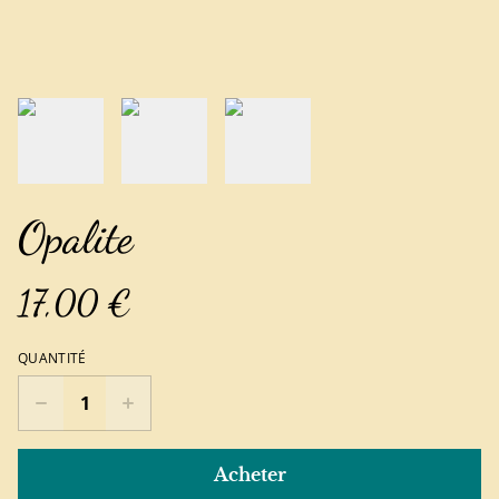
Opalite
17,00 €
QUANTITÉ
Acheter