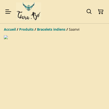
Accueil
/
Produits
/
Bracelets indiens
/
Saanvi