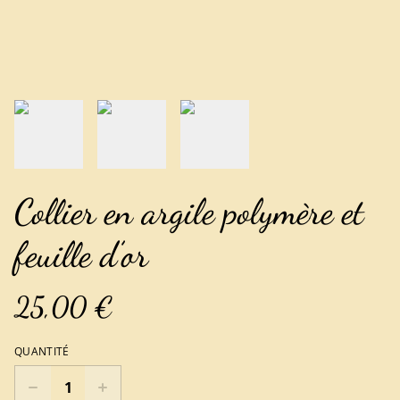
Collier en argile polymère et
feuille d’or
25,00 €
QUANTITÉ