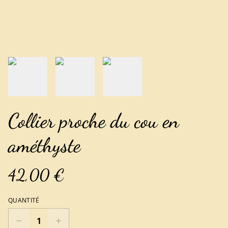
Collier proche du cou en
améthyste
42,00 €
QUANTITÉ