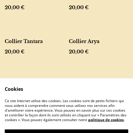
20,00 €
20,00 €
Collier Tantara
Collier Arya
20,00 €
20,00 €
Cookies
Ce site Internet utilise des cookies. Les cookies sont de petits fichiers qui
nous aident à comprendre comment vous utilisez nos services afin
Contactez-nous
Conditions
d'améliorer votre expérience. Vous pouvez en savoir plus sur ces cookies
Politique de
Politique de
et contrôler la façon dont ils sont utilisés en cliquant sur « Paramètres des
confidentialité
cookies
cookies ». Vous pouvez également consulter notre
politique de cookies
.