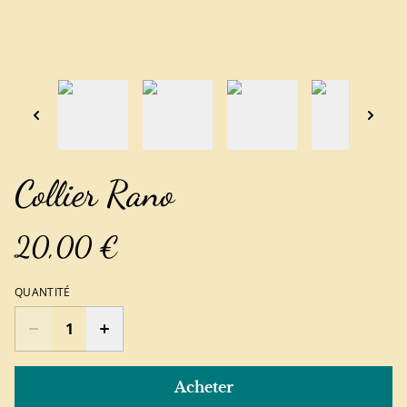
Collier Rano
20,00 €
QUANTITÉ
Acheter