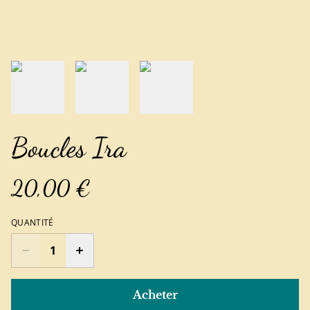
Boucles Ira
20,00 €
QUANTITÉ
Acheter